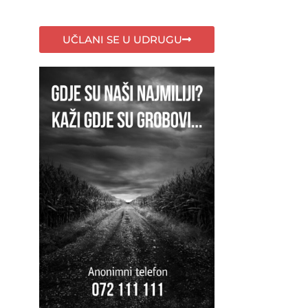
UČLANI SE U UDRUGU