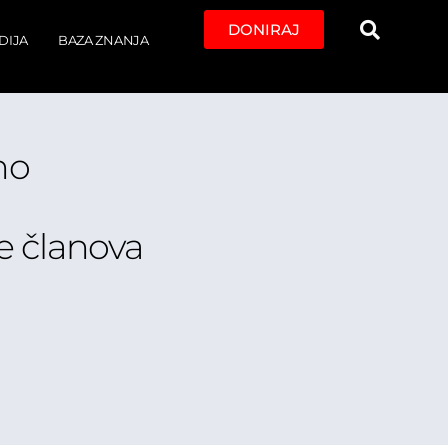
DONIRAJ
DIJA
BAZA ZNANJA
no
e članova