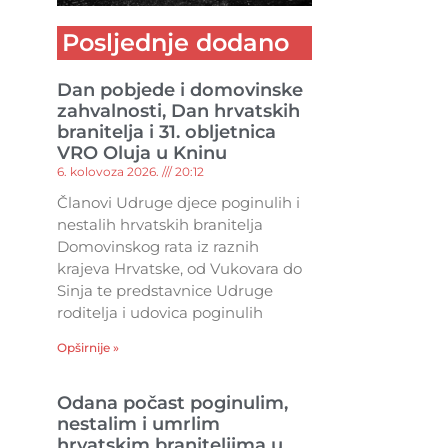
Posljednje dodano
Dan pobjede i domovinske
zahvalnosti, Dan hrvatskih
branitelja i 31. obljetnica
VRO Oluja u Kninu
6. kolovoza 2026.
20:12
Članovi Udruge djece poginulih i
nestalih hrvatskih branitelja
Domovinskog rata iz raznih
krajeva Hrvatske, od Vukovara do
Sinja te predstavnice Udruge
roditelja i udovica poginulih
Opširnije »
Odana počast poginulim,
nestalim i umrlim
hrvatskim braniteljima u