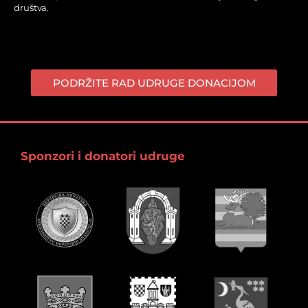
društva.
PODRŽITE RAD UDRUGE DONACIJOM
Sponzori i donatori udruge