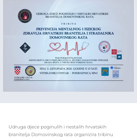
Udruga djece poginulih i nestalih hrvatskih
branitelja Domovinskog rata organizira tribinu