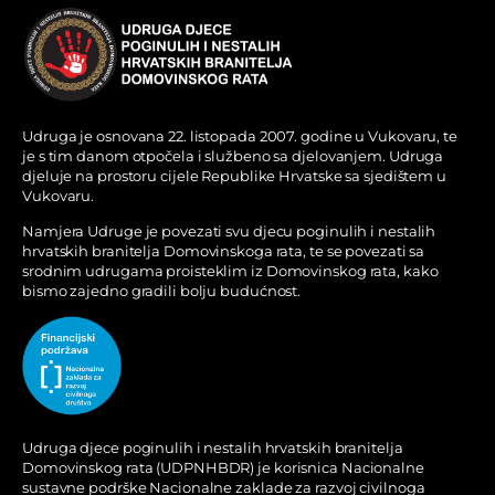
Udruga je osnovana 22. listopada 2007. godine u Vukovaru, te
je s tim danom otpočela i službeno sa djelovanjem. Udruga
djeluje na prostoru cijele Republike Hrvatske sa sjedištem u
Vukovaru.
Namjera Udruge je povezati svu djecu poginulih i nestalih
hrvatskih branitelja Domovinskoga rata, te se povezati sa
srodnim udrugama proisteklim iz Domovinskog rata, kako
bismo zajedno gradili bolju budućnost.
Udruga djece poginulih i nestalih hrvatskih branitelja
Domovinskog rata (UDPNHBDR) je korisnica Nacionalne
sustavne podrške Nacionalne zaklade za razvoj civilnoga