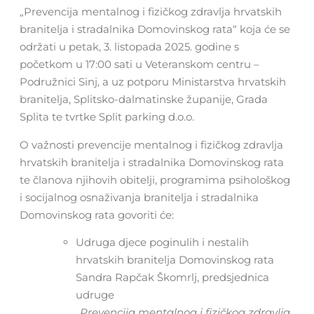
„Prevencija mentalnog i fizičkog zdravlja hrvatskih
branitelja i stradalnika Domovinskog rata“ koja će se
održati u petak, 3. listopada 2025. godine s
početkom u 17:00 sati u Veteranskom centru –
Podružnici Sinj, a uz potporu Ministarstva hrvatskih
branitelja, Splitsko-dalmatinske županije, Grada
Splita te tvrtke Split parking d.o.o.
O važnosti prevencije mentalnog i fizičkog zdravlja
hrvatskih branitelja i stradalnika Domovinskog rata
te članova njihovih obitelji, programima psihološkog
i socijalnog osnaživanja branitelja i stradalnika
Domovinskog rata govoriti će:
Udruga djece poginulih i nestalih
hrvatskih branitelja Domovinskog rata
Sandra Rapčak Škomrlj, predsjednica
udruge
„Prevencija mentalnog i fizičkog zdravlja