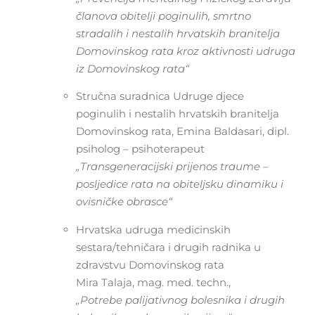
članova obitelji poginulih, smrtno
stradalih i nestalih hrvatskih branitelja
Domovinskog rata kroz aktivnosti udruga
iz Domovinskog rata“
Stručna suradnica Udruge djece
poginulih i nestalih hrvatskih branitelja
Domovinskog rata, Emina Baldasari, dipl.
psiholog – psihoterapeut
„Transgeneracijski prijenos traume –
posljedice rata na obiteljsku dinamiku i
ovisničke obrasce“
Hrvatska udruga medicinskih
sestara/tehničara i drugih radnika u
zdravstvu Domovinskog rata
Mira Talaja, mag. med. techn.,
„Potrebe palijativnog bolesnika i drugih