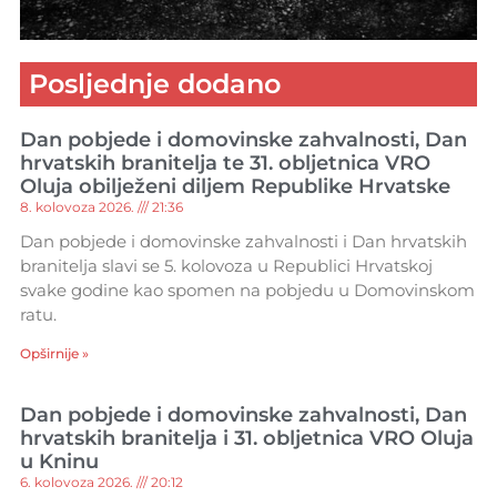
Posljednje dodano
Dan pobjede i domovinske zahvalnosti, Dan
hrvatskih branitelja te 31. obljetnica VRO
Oluja obilježeni diljem Republike Hrvatske
8. kolovoza 2026.
21:36
Dan pobjede i domovinske zahvalnosti i Dan hrvatskih
branitelja slavi se 5. kolovoza u Republici Hrvatskoj
svake godine kao spomen na pobjedu u Domovinskom
ratu.
Opširnije »
Dan pobjede i domovinske zahvalnosti, Dan
hrvatskih branitelja i 31. obljetnica VRO Oluja
u Kninu
6. kolovoza 2026.
20:12