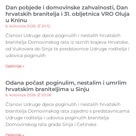
Dan pobjede i domovinske zahvalnosti, Dan
hrvatskih branitelja i 31. obljetnica VRO Oluja
u Kninu
6. kolovoza 2026.
20:12
Članovi Udruge djece poginulih i nestalih hrvatskih
branitelja Domovinskog rata iz raznih krajeva Hrvatske,
od Vukovara do Sinja te predstavnice Udruge roditelja i
udovica poginulih
Opširnije »
Odana počast poginulim, nestalim i umrlim
hrvatskim braniteljima u Sinju
6. kolovoza 2026.
20:06
Članovi Udruge djece poginulih i nestalih hrvatskih
branitelja Domovinskog rata zajedno s predstavnicama
Udruge roditelja i udovica poginulih branitelja
Domovinskog rata grada Sinja i Cetinske
Opširnije »