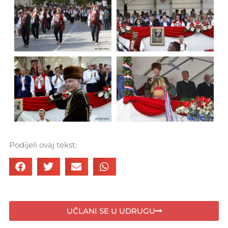
Podijeli ovaj tekst:
UČLANI SE U UDRUGU