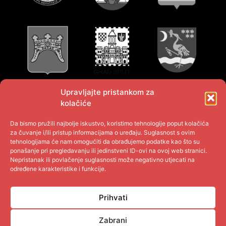
Upravljajte pristankom za
kolačiće
Da bismo pružili najbolje iskustvo, koristimo tehnologije poput kolačića
za čuvanje i/ili pristup informacijama o uređaju. Suglasnost s ovim
tehnologijama će nam omogućiti da obrađujemo podatke kao što su
ponašanje pri pregledavanju ili jedinstveni ID-ovi na ovoj web stranici.
Nepristanak ili povlačenje suglasnosti može negativno utjecati na
određene karakteristike i funkcije.
Prihvati
Zabrani