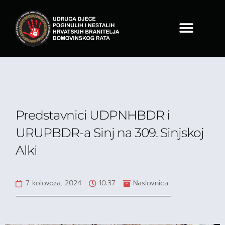
Predstavnici UDPNHBDR i
URUPBDR-a Sinj na 309. Sinjskoj
Alki
7 kolovoza, 2024
10:37
Naslovnica