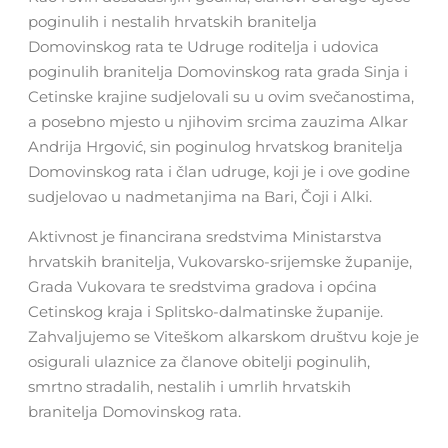
poginulih i nestalih hrvatskih branitelja
Domovinskog rata te Udruge roditelja i udovica
poginulih branitelja Domovinskog rata grada Sinja i
Cetinske krajine sudjelovali su u ovim svečanostima,
a posebno mjesto u njihovim srcima zauzima Alkar
Andrija Hrgović, sin poginulog hrvatskog branitelja
Domovinskog rata i član udruge, koji je i ove godine
sudjelovao u nadmetanjima na Bari, Čoji i Alki.
Aktivnost je financirana sredstvima Ministarstva
hrvatskih branitelja, Vukovarsko-srijemske županije,
Grada Vukovara te sredstvima gradova i općina
Cetinskog kraja i Splitsko-dalmatinske županije.
Zahvaljujemo se Viteškom alkarskom društvu koje je
osigurali ulaznice za članove obitelji poginulih,
smrtno stradalih, nestalih i umrlih hrvatskih
branitelja Domovinskog rata.