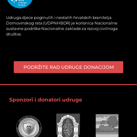
Udruga djece poginulih i nestalih hrvatskih branitelja
Domovinskog rata (UDPNHBDR) je korisnica Nacionalne
sustavne podrške Nacionalne zaklade za razvoj civilnoga
društva.
PODRŽITE RAD UDRUGE DONACIJOM
Sponzori i donatori udruge