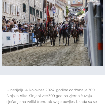
U nedjelju 4. kolovoza 2024. godine održana je 309.
Sinjska Alka. Sinjani već 309 godina vjerno čuvaju
sjećanje na veliki trenutak svoje povijesti, kada su se