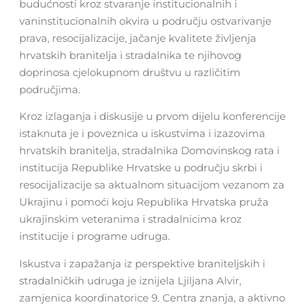
budućnosti kroz stvaranje institucionalnih i
vaninstitucionalnih okvira u području ostvarivanje
prava, resocijalizacije, jačanje kvalitete življenja
hrvatskih branitelja i stradalnika te njihovog
doprinosa cjelokupnom društvu u različitim
područjima.
Kroz izlaganja i diskusije u prvom dijelu konferencije
istaknuta je i poveznica u iskustvima i izazovima
hrvatskih branitelja, stradalnika Domovinskog rata i
institucija Republike Hrvatske u području skrbi i
resocijalizacije sa aktualnom situacijom vezanom za
Ukrajinu i pomoći koju Republika Hrvatska pruža
ukrajinskim veteranima i stradalnicima kroz
institucije i programe udruga.
Iskustva i zapažanja iz perspektive braniteljskih i
stradalničkih udruga je iznijela Ljiljana Alvir,
zamjenica koordinatorice 9. Centra znanja, a aktivno