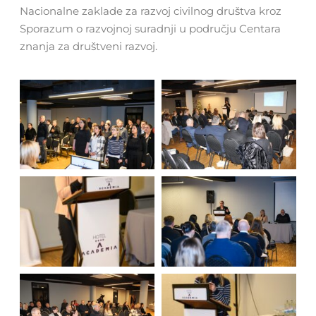
Nacionalne zaklade za razvoj civilnog društva kroz
Sporazum o razvojnoj suradnji u području Centara
znanja za društveni razvoj.