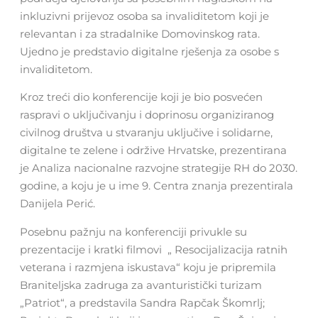
inkluzivni prijevoz osoba sa invaliditetom koji je
relevantan i za stradalnike Domovinskog rata.
Ujedno je predstavio digitalne rješenja za osobe s
invaliditetom.
Kroz treći dio konferencije koji je bio posvećen
raspravi o uključivanju i doprinosu organiziranog
civilnog društva u stvaranju uključive i solidarne,
digitalne te zelene i održive Hrvatske, prezentirana
je Analiza nacionalne razvojne strategije RH do 2030.
godine, a koju je u ime 9. Centra znanja prezentirala
Danijela Perić.
Posebnu pažnju na konferenciji privukle su
prezentacije i kratki filmovi „ Resocijalizacija ratnih
veterana i razmjena iskustava“ koju je pripremila
Braniteljska zadruga za avanturistički turizam
„Patriot“, a predstavila Sandra Rapčak Škomrlj;