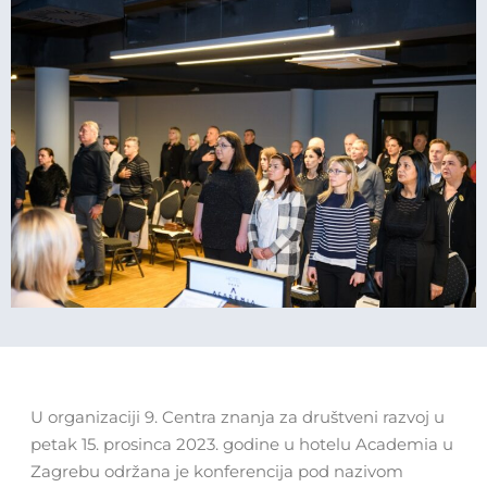
U organizaciji 9. Centra znanja za društveni razvoj u
petak 15. prosinca 2023. godine u hotelu Academia u
Zagrebu održana je konferencija pod nazivom