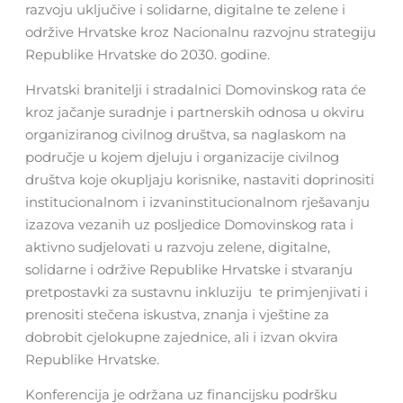
razvoju uključive i solidarne, digitalne te zelene i
održive Hrvatske kroz Nacionalnu razvojnu strategiju
Republike Hrvatske do 2030. godine.
Hrvatski branitelji i stradalnici Domovinskog rata će
kroz jačanje suradnje i partnerskih odnosa u okviru
organiziranog civilnog društva, sa naglaskom na
područje u kojem djeluju i organizacije civilnog
društva koje okupljaju korisnike, nastaviti doprinositi
institucionalnom i izvaninstitucionalnom rješavanju
izazova vezanih uz posljedice Domovinskog rata i
aktivno sudjelovati u razvoju zelene, digitalne,
solidarne i održive Republike Hrvatske i stvaranju
pretpostavki za sustavnu inkluziju te primjenjivati i
prenositi stečena iskustva, znanja i vještine za
dobrobit cjelokupne zajednice, ali i izvan okvira
Republike Hrvatske.
Konferencija je održana uz financijsku podršku