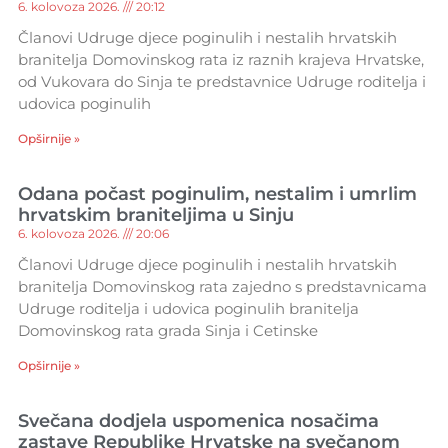
6. kolovoza 2026.
20:12
Članovi Udruge djece poginulih i nestalih hrvatskih
branitelja Domovinskog rata iz raznih krajeva Hrvatske,
od Vukovara do Sinja te predstavnice Udruge roditelja i
udovica poginulih
Opširnije »
Odana počast poginulim, nestalim i umrlim
hrvatskim braniteljima u Sinju
6. kolovoza 2026.
20:06
Članovi Udruge djece poginulih i nestalih hrvatskih
branitelja Domovinskog rata zajedno s predstavnicama
Udruge roditelja i udovica poginulih branitelja
Domovinskog rata grada Sinja i Cetinske
Opširnije »
Svečana dodjela uspomenica nosačima
zastave Republike Hrvatske na svečanom