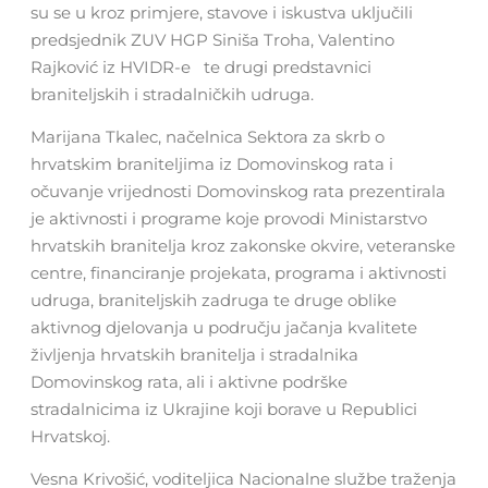
su se u kroz primjere, stavove i iskustva uključili
predsjednik ZUV HGP Siniša Troha, Valentino
Rajković iz HVIDR-e te drugi predstavnici
braniteljskih i stradalničkih udruga.
Marijana Tkalec, načelnica Sektora za skrb o
hrvatskim braniteljima iz Domovinskog rata i
očuvanje vrijednosti Domovinskog rata prezentirala
je aktivnosti i programe koje provodi Ministarstvo
hrvatskih branitelja kroz zakonske okvire, veteranske
centre, financiranje projekata, programa i aktivnosti
udruga, braniteljskih zadruga te druge oblike
aktivnog djelovanja u području jačanja kvalitete
življenja hrvatskih branitelja i stradalnika
Domovinskog rata, ali i aktivne podrške
stradalnicima iz Ukrajine koji borave u Republici
Hrvatskoj.
Vesna Krivošić, voditeljica Nacionalne službe traženja