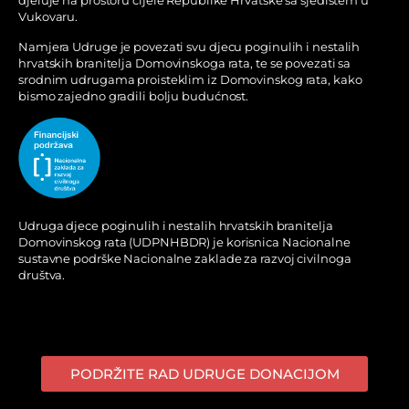
djeluje na prostoru cijele Republike Hrvatske sa sjedištem u
Vukovaru.
Namjera Udruge je povezati svu djecu poginulih i nestalih
hrvatskih branitelja Domovinskoga rata, te se povezati sa
srodnim udrugama proisteklim iz Domovinskog rata, kako
bismo zajedno gradili bolju budućnost.
Udruga djece poginulih i nestalih hrvatskih branitelja
Domovinskog rata (UDPNHBDR) je korisnica Nacionalne
sustavne podrške Nacionalne zaklade za razvoj civilnoga
društva.
PODRŽITE RAD UDRUGE DONACIJOM