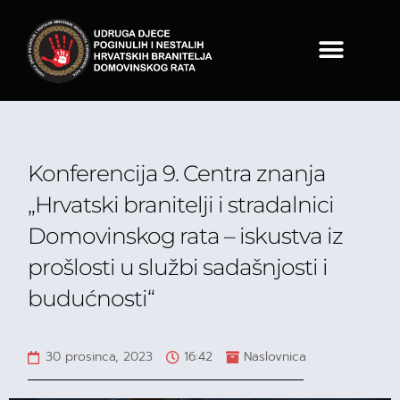
Konferencija 9. Centra znanja
„Hrvatski branitelji i stradalnici
Domovinskog rata – iskustva iz
prošlosti u službi sadašnjosti i
budućnosti“
30 prosinca, 2023
16:42
Naslovnica