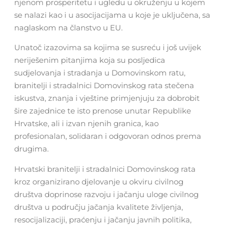
njenom prosperitetu i ugledu u okruženju u kojem
se nalazi kao i u asocijacijama u koje je uključena, sa
naglaskom na članstvo u EU.
Unatoč izazovima sa kojima se susreću i još uvijek
neriješenim pitanjima koja su posljedica
sudjelovanja i stradanja u Domovinskom ratu,
branitelji i stradalnici Domovinskog rata stečena
iskustva, znanja i vještine primjenjuju za dobrobit
šire zajednice te isto prenose unutar Republike
Hrvatske, ali i izvan njenih granica, kao
profesionalan, solidaran i odgovoran odnos prema
drugima.
Hrvatski branitelji i stradalnici Domovinskog rata
kroz organizirano djelovanje u okviru civilnog
društva doprinose razvoju i jačanju uloge civilnog
društva u području jačanja kvalitete življenja,
resocijalizaciji, praćenju i jačanju javnih politika,