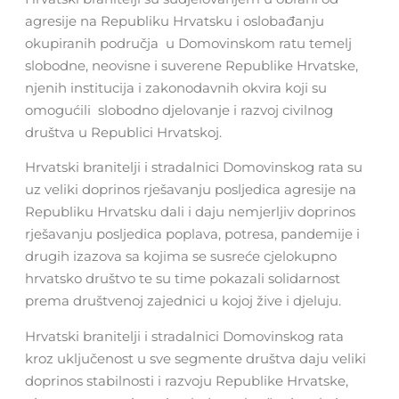
agresije na Republiku Hrvatsku i oslobađanju
okupiranih područja u Domovinskom ratu temelj
slobodne, neovisne i suverene Republike Hrvatske,
njenih institucija i zakonodavnih okvira koji su
omogućili slobodno djelovanje i razvoj civilnog
društva u Republici Hrvatskoj.
Hrvatski branitelji i stradalnici Domovinskog rata su
uz veliki doprinos rješavanju posljedica agresije na
Republiku Hrvatsku dali i daju nemjerljiv doprinos
rješavanju posljedica poplava, potresa, pandemije i
drugih izazova sa kojima se susreće cjelokupno
hrvatsko društvo te su time pokazali solidarnost
prema društvenoj zajednici u kojoj žive i djeluju.
Hrvatski branitelji i stradalnici Domovinskog rata
kroz uključenost u sve segmente društva daju veliki
doprinos stabilnosti i razvoju Republike Hrvatske,