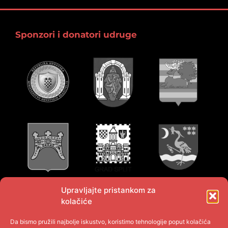
Sponzori i donatori udruge
Upravljajte pristankom za
kolačiće
Da bismo pružili najbolje iskustvo, koristimo tehnologije poput kolačića