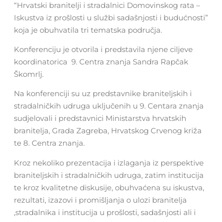
“Hrvatski branitelji i stradalnici Domovinskog rata –
Iskustva iz prošlosti u službi sadašnjosti i budućnosti”
koja je obuhvatila tri tematska područja.
Konferenciju je otvorila i predstavila njene ciljeve
koordinatorica 9. Centra znanja Sandra Rapčak
Škomrlj.
Na konferenciji su uz predstavnike braniteljskih i
stradalničkih udruga uključenih u 9. Centara znanja
sudjelovali i predstavnici Ministarstva hrvatskih
branitelja, Grada Zagreba, Hrvatskog Crvenog križa
te 8. Centra znanja.
Kroz nekoliko prezentacija i izlaganja iz perspektive
braniteljskih i stradalničkih udruga, zatim institucija
te kroz kvalitetne diskusije, obuhvaćena su iskustva,
rezultati, izazovi i promišljanja o ulozi branitelja
,stradalnika i institucija u prošlosti, sadašnjosti ali i