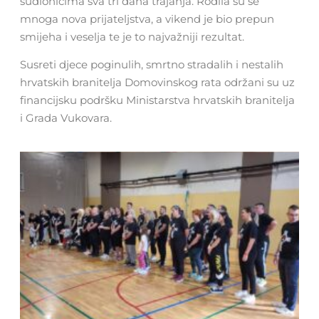
sudionicima sva tri dana trajanja. Rodila su se
mnoga nova prijateljstva, a vikend je bio prepun
smijeha i veselja te je to najvažniji rezultat.
Susreti djece poginulih, smrtno stradalih i nestalih
hrvatskih branitelja Domovinskog rata održani su uz
financijsku podršku Ministarstva hrvatskih branitelja
i Grada Vukovara.