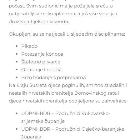
počast. Svim sudionicima je poželjela sreću u
natjecateljskim disciplinama, a još više veselja i
druženja tijekom vikenda.
Okupljeni su se natjecali u sljedećim disciplinama:
Pikado
Potezanje konopa
Štafetno plivanje
Obaranje limenki
Brzo hodanje s preprekama
Na kraju Susreta djece poginulih, smrtno stradalih i
nestalih hrvatskih branitelja Domovinskog rata i
djece hrvatskih branitelja podijeljene su zahvalnice:
UDPNHBDR – Podružnici Vukovarsko-
srijemske županije
UDPNHBDR – Podružnici Osječko-baranjske
županije