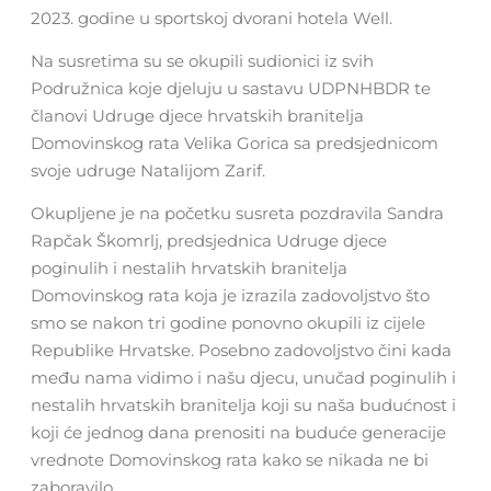
2023. godine u sportskoj dvorani hotela Well.
Na susretima su se okupili sudionici iz svih
Podružnica koje djeluju u sastavu UDPNHBDR te
članovi Udruge djece hrvatskih branitelja
Domovinskog rata Velika Gorica sa predsjednicom
svoje udruge Natalijom Zarif.
Okupljene je na početku susreta pozdravila Sandra
Rapčak Škomrlj, predsjednica Udruge djece
poginulih i nestalih hrvatskih branitelja
Domovinskog rata koja je izrazila zadovoljstvo što
smo se nakon tri godine ponovno okupili iz cijele
Republike Hrvatske. Posebno zadovoljstvo čini kada
među nama vidimo i našu djecu, unučad poginulih i
nestalih hrvatskih branitelja koji su naša budućnost i
koji će jednog dana prenositi na buduće generacije
vrednote Domovinskog rata kako se nikada ne bi
zaboravilo.