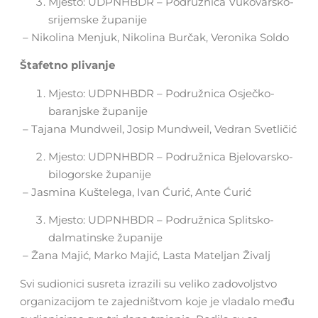
Mjesto: UDPNHBDR – Podružnica Vukovarsko-
srijemske županije
– Nikolina Menjuk, Nikolina Burčak, Veronika Soldo
Štafetno plivanje
Mjesto: UDPNHBDR – Podružnica Osječko-
baranjske županije
– Tajana Mundweil, Josip Mundweil, Vedran Svetličić
Mjesto: UDPNHBDR – Podružnica Bjelovarsko-
bilogorske županije
– Jasmina Kuštelega, Ivan Ćurić, Ante Ćurić
Mjesto: UDPNHBDR – Podružnica Splitsko-
dalmatinske županije
– Žana Majić, Marko Majić, Lasta Mateljan Živalj
Svi sudionici susreta izrazili su veliko zadovoljstvo
organizacijom te zajedništvom koje je vladalo među