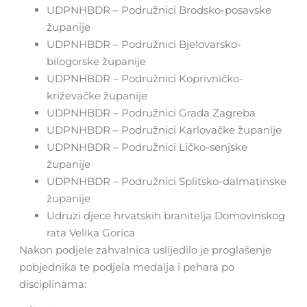
UDPNHBDR – Podružnici Brodsko-posavske
županije
UDPNHBDR – Podružnici Bjelovarsko-
bilogorske županije
UDPNHBDR – Podružnici Koprivničko-
križevačke županije
UDPNHBDR – Podružnici Grada Zagreba
UDPNHBDR – Podružnici Karlovačke županije
UDPNHBDR – Podružnici Ličko-senjske
županije
UDPNHBDR – Podružnici Splitsko-dalmatinske
županije
Udruzi djece hrvatskih branitelja Domovinskog
rata Velika Gorica
Nakon podjele zahvalnica uslijedilo je proglašenje
pobjednika te podjela medalja i pehara po
disciplinama: