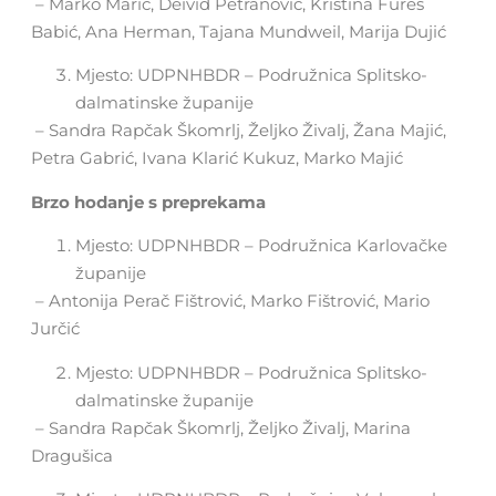
– Marko Marić, Deivid Petranović, Kristina Fureš
Babić, Ana Herman, Tajana Mundweil, Marija Dujić
Mjesto: UDPNHBDR – Podružnica Splitsko-
dalmatinske županije
– Sandra Rapčak Škomrlj, Željko Živalj, Žana Majić,
Petra Gabrić, Ivana Klarić Kukuz, Marko Majić
Brzo hodanje s preprekama
Mjesto: UDPNHBDR – Podružnica Karlovačke
županije
– Antonija Perač Fištrović, Marko Fištrović, Mario
Jurčić
Mjesto: UDPNHBDR – Podružnica Splitsko-
dalmatinske županije
– Sandra Rapčak Škomrlj, Željko Živalj, Marina
Dragušica