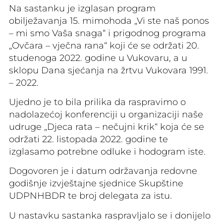
Na sastanku je izglasan program
obilježavanja 15. mimohoda „Vi ste naš ponos
– mi smo Vaša snaga“ i prigodnog programa
„Ovčara – vječna rana“ koji će se održati 20.
studenoga 2022. godine u Vukovaru, a u
sklopu Dana sjećanja na žrtvu Vukovara 1991.
– 2022.
Ujedno je to bila prilika da raspravimo o
nadolazećoj konferenciji u organizaciji naše
udruge „Djeca rata – nečujni krik“ koja će se
održati 22. listopada 2022. godine te
izglasamo potrebne odluke i hodogram iste.
Dogovoren je i datum održavanja redovne
godišnje izvještajne sjednice Skupštine
UDPNHBDR te broj delegata za istu.
U nastavku sastanka raspravljalo se i donijelo