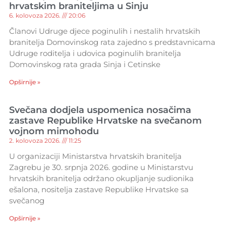
hrvatskim braniteljima u Sinju
6. kolovoza 2026.
20:06
Članovi Udruge djece poginulih i nestalih hrvatskih
branitelja Domovinskog rata zajedno s predstavnicama
Udruge roditelja i udovica poginulih branitelja
Domovinskog rata grada Sinja i Cetinske
Opširnije »
Svečana dodjela uspomenica nosačima
zastave Republike Hrvatske na svečanom
vojnom mimohodu
2. kolovoza 2026.
11:25
U organizaciji Ministarstva hrvatskih branitelja
Zagrebu je 30. srpnja 2026. godine u Ministarstvu
hrvatskih branitelja održano okupljanje sudionika
ešalona, nositelja zastave Republike Hrvatske sa
svečanog
Opširnije »