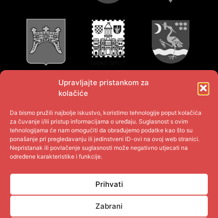
Upravljajte pristankom za
kolačiće
Da bismo pružili najbolje iskustvo, koristimo tehnologije poput kolačića
za čuvanje i/ili pristup informacijama o uređaju. Suglasnost s ovim
tehnologijama će nam omogućiti da obrađujemo podatke kao što su
ponašanje pri pregledavanju ili jedinstveni ID-ovi na ovoj web stranici.
Nepristanak ili povlačenje suglasnosti može negativno utjecati na
određene karakteristike i funkcije.
Prihvati
Zabrani