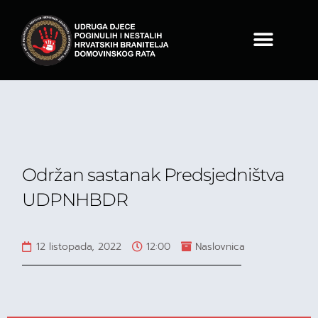
Održan sastanak Predsjedništva
UDPNHBDR
12 listopada, 2022
12:00
Naslovnica