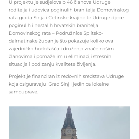
U projektu je sudjelovalo 46 članova Udruge
roditelja i udovica poginulih branitelja Domovinskog
rata grada Sinja i Cetinske krajine te Udruge djece
poginulih i nestalih hrvatskih branitelja
Domovinskog rata – Podružnice Splitsko-
dalmatinske županije što pokazuje koliko ova
zajednička hodočašća i druženja znače našim
članovima i pomaže im u eliminaciji stresnih
situacija i podizanju kvalitete življenja.
Projekt je financiran iz redovnih sredstava Udruge
koja osiguravaju Grad Sinj i jedinica lokalne
samouprave.