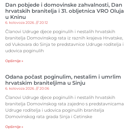
Dan pobjede i domovinske zahvalnosti, Dan
hrvatskih branitelja i 31. obljetnica VRO Oluja
u Kninu
6. kolovoza 2026.
20:12
Članovi Udruge djece poginulih i nestalih hrvatskih
branitelja Domovinskog rata iz raznih krajeva Hrvatske,
od Vukovara do Sinja te predstavnice Udruge roditelja i
udovica poginulih
Opširnije »
Odana počast poginulim, nestalim i umrlim
hrvatskim braniteljima u Sinju
6. kolovoza 2026.
20:06
Članovi Udruge djece poginulih i nestalih hrvatskih
branitelja Domovinskog rata zajedno s predstavnicama
Udruge roditelja i udovica poginulih branitelja
Domovinskog rata grada Sinja i Cetinske
Opširnije »