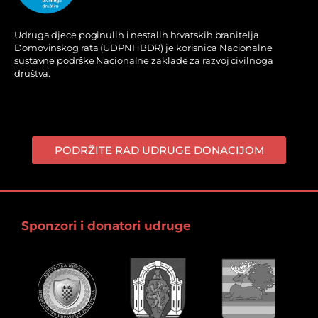
Udruga djece poginulih i nestalih hrvatskih branitelja
Domovinskog rata (UDPNHBDR) je korisnica Nacionalne
sustavne podrške Nacionalne zaklade za razvoj civilnoga
društva.
PODRŽITE RAD UDRUGE DONACIJOM
Sponzori i donatori udruge