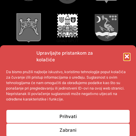
Upravljajte pristankom za
kolačiće
Da bismo pružili najbolje iskustvo, koristimo tehnologije poput kolačića
za čuvanje i/ili pristup informacijama o uređaju. Suglasnost s ovim
tehnologijama će nam omogućiti da obrađujemo podatke kao što su
ponašanje pri pregledavanju ili jedinstveni ID-ovi na ovoj web stranici.
Nepristanak ili povlačenje suglasnosti može negativno utjecati na
određene karakteristike i funkcije.
Prihvati
Zabrani