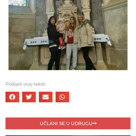
Podijeli ovaj tekst:
UČLANI SE U UDRUGU