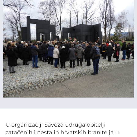
U organizaciji Saveza udruga obitelji
zatočenih i nestalih hrvatskih branitelja u