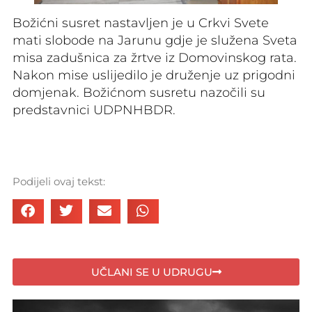
Božićni susret nastavljen je u Crkvi Svete
mati slobode na Jarunu gdje je služena Sveta
misa zadušnica za žrtve iz Domovinskog rata.
Nakon mise uslijedilo je druženje uz prigodni
domjenak. Božićnom susretu nazočili su
predstavnici UDPNHBDR.
Podijeli ovaj tekst:
UČLANI SE U UDRUGU