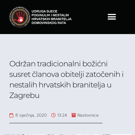
Održan tradicionalni božićni
susret članova obitelji zatočenih i
nestalih hrvatskih branitelja u
Zagrebu
8 siječnja, 2020
13:24
Naslovnica