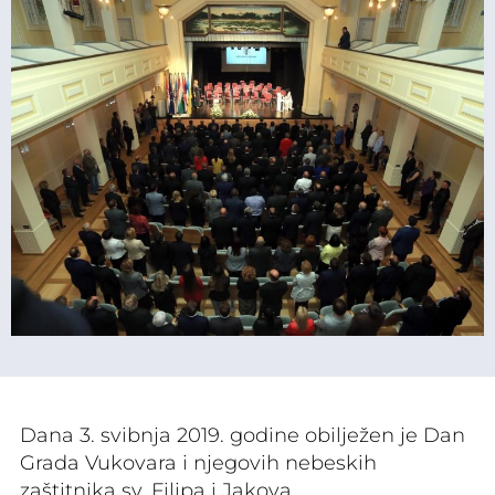
Dana 3. svibnja 2019. godine obilježen je Dan
Grada Vukovara i njegovih nebeskih
zaštitnika sv. Filipa i Jakova.