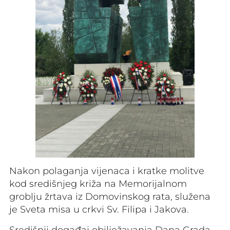
Nakon polaganja vijenaca i kratke molitve
kod središnjeg križa na Memorijalnom
groblju žrtava iz Domovinskog rata, služena
je Sveta misa u crkvi Sv. Filipa i Jakova.
Središnji događaj obilježavanja Dana Grada