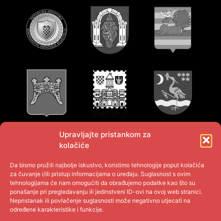
Upravljajte pristankom za
kolačiće
Da bismo pružili najbolje iskustvo, koristimo tehnologije poput kolačića
za čuvanje i/ili pristup informacijama o uređaju. Suglasnost s ovim
tehnologijama će nam omogućiti da obrađujemo podatke kao što su
ponašanje pri pregledavanju ili jedinstveni ID-ovi na ovoj web stranici.
Nepristanak ili povlačenje suglasnosti može negativno utjecati na
određene karakteristike i funkcije.