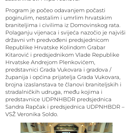
Program je počeo odavanjem počasti
poginulim, nestalim i umrlim hrvatskim
braniteljima i civilima iz Domovinskog rata.
Polaganju vijenaca i svijeća nazočio je najviši
državni vrh predvođeni predsjednicom
Republike Hrvatske Kolindom Grabar
Kitarović i predsjednikom Vlade Republike
Hrvatske Andrejom Plenkovićem,
predstavnici Grada Vukovara i gradova /
županija i općina prijatelja Grada Vukovara,
brojna izaslanstava te članovi braniteljskih i
stradalničkih udruga, među kojima i
predstavnice UDPNHBDR predsjednica
Sandra Rapčak i predsjednica UDPNHBDR –
VSŽ Veronika Soldo.