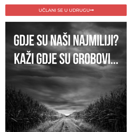
UČLANI SE U UDRUGU