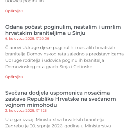
udovica poginulih
Opširnije »
Odana počast poginulim, nestalim i umrlim
hrvatskim braniteljima u Sinju
6. kolovoza 2026.
20:06
Članovi Udruge djece poginulih i nestalih hrvatskih
branitelja Domovinskog rata zajedno s predstavnicama
Udruge roditelja i udovica poginulih branitelja
Domovinskog rata grada Sinja i Cetinske
Opširnije »
Svečana dodjela uspomenica nosačima
zastave Republike Hrvatske na svečanom
vojnom mimohodu
2. kolovoza 2026.
11:25
U organizaciji Ministarstva hrvatskih branitelja
Zagrebu je 30. srpnja 2026. godine u Ministarstvu