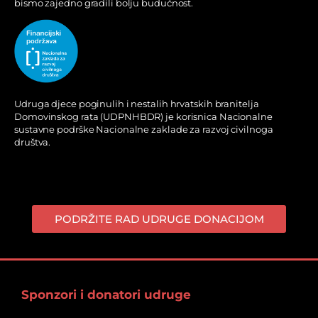
bismo zajedno gradili bolju budućnost.
Udruga djece poginulih i nestalih hrvatskih branitelja
Domovinskog rata (UDPNHBDR) je korisnica Nacionalne
sustavne podrške Nacionalne zaklade za razvoj civilnoga
društva.
PODRŽITE RAD UDRUGE DONACIJOM
Sponzori i donatori udruge