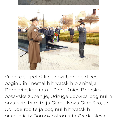
Vijence su položili članovi Udruge djece
poginulih i nestalih hrvatskih branitelja
Domovinskog rata – Podružnice Brodsko-
posavske županije, Udruge udovica poginulih
hrvatskih branitelja Grada Nova Gradiška, te
Udruge roditelja poginulih hrvatskih
branitelja iz Domovinskog rata Grada Nova