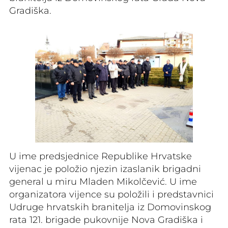
Gradiška.
U ime predsjednice Republike Hrvatske
vijenac je položio njezin izaslanik brigadni
general u miru Mladen Mikolčević. U ime
organizatora vijence su položili i predstavnici
Udruge hrvatskih branitelja iz Domovinskog
rata 121. brigade pukovnije Nova Gradiška i