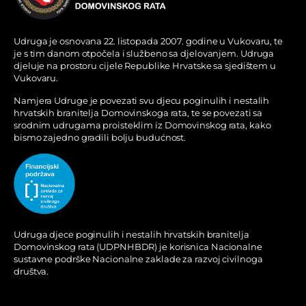
Udruga je osnovana 22. listopada 2007. godine u Vukovaru, te
je s tim danom otpočela i službeno sa djelovanjem. Udruga
djeluje na prostoru cijele Republike Hrvatske sa sjedištem u
Vukovaru.
Namjera Udruge je povezati svu djecu poginulih i nestalih
hrvatskih branitelja Domovinskoga rata, te se povezati sa
srodnim udrugama proisteklim iz Domovinskog rata, kako
bismo zajedno gradili bolju budućnost.
Udruga djece poginulih i nestalih hrvatskih branitelja
Domovinskog rata (UDPNHBDR) je korisnica Nacionalne
sustavne podrške Nacionalne zaklade za razvoj civilnoga
društva.