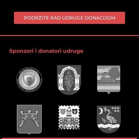
PODRŽITE RAD UDRUGE DONACIJOM
Sponzori i donatori udruge