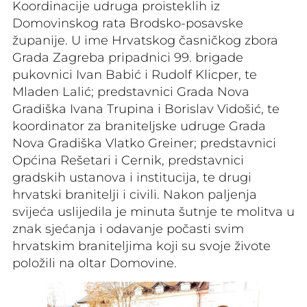
Koordinacije udruga proisteklih iz
Domovinskog rata Brodsko-posavske
županije. U ime Hrvatskog časničkog zbora
Grada Zagreba pripadnici 99. brigade
pukovnici Ivan Babić i Rudolf Klicper, te
Mladen Lalić; predstavnici Grada Nova
Gradiška Ivana Trupina i Borislav Vidošić, te
koordinator za braniteljske udruge Grada
Nova Gradiška Vlatko Greiner; predstavnici
Općina Rešetari i Cernik, predstavnici
gradskih ustanova i institucija, te drugi
hrvatski branitelji i civili. Nakon paljenja
svijeća uslijedila je minuta šutnje te molitva u
znak sjećanja i odavanje počasti svim
hrvatskim braniteljima koji su svoje živote
položili na oltar Domovine.