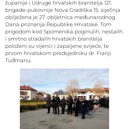
županije i Udruge hrvatskih branitelja 121.
brigade-pukovnije Nova Gradiška 15. siječnja
obilježena je 27. obljetnica međunarodnog
Dana priznanja Republike Hrvatske. Tom
prigodom kod Spomenika poginulih, nestalih
i smrtno stradalih hrvatskih branitelja
položeni su vijenci i zapaljene svijeće, te
prvom hrvatskom predsjedniku dr. Franji
Tuđmanu.