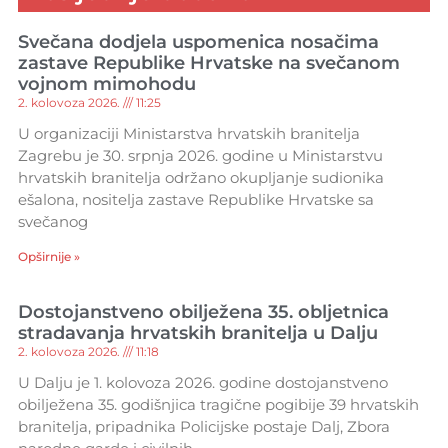
Svečana dodjela uspomenica nosačima
zastave Republike Hrvatske na svečanom
vojnom mimohodu
2. kolovoza 2026.
11:25
U organizaciji Ministarstva hrvatskih branitelja
Zagrebu je 30. srpnja 2026. godine u Ministarstvu
hrvatskih branitelja održano okupljanje sudionika
ešalona, nositelja zastave Republike Hrvatske sa
svečanog
Opširnije »
Dostojanstveno obilježena 35. obljetnica
stradavanja hrvatskih branitelja u Dalju
2. kolovoza 2026.
11:18
U Dalju je 1. kolovoza 2026. godine dostojanstveno
obilježena 35. godišnjica tragične pogibije 39 hrvatskih
branitelja, pripadnika Policijske postaje Dalj, Zbora