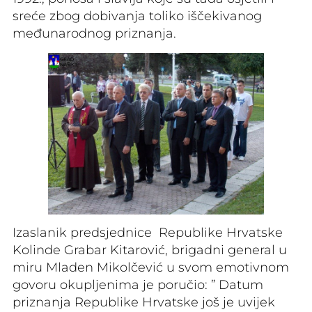
sreće zbog dobivanja toliko iščekivanog
međunarodnog priznanja.
Izaslanik predsjednice Republike Hrvatske
Kolinde Grabar Kitarović, brigadni general u
miru Mladen Mikolčević u svom emotivnom
govoru okupljenima je poručio: ” Datum
priznanja Republike Hrvatske još je uvijek