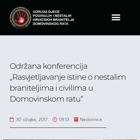
Održana konferencija
„Rasvjetljavanje istine o nestalim
braniteljima i civilima u
Domovinskom ratu“
30 ožujka, 2017
09:13
Naslovnica