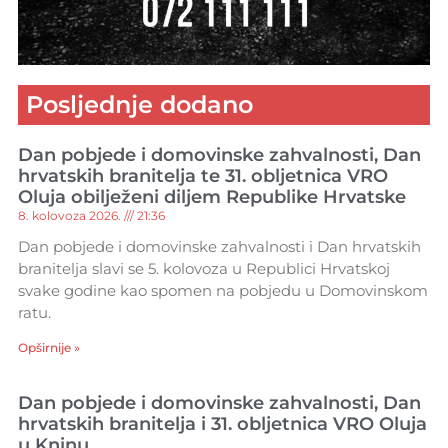
Posljednje dodano
Dan pobjede i domovinske zahvalnosti, Dan
hrvatskih branitelja te 31. obljetnica VRO
Oluja obilježeni diljem Republike Hrvatske
8. kolovoza 2026.
21:36
Dan pobjede i domovinske zahvalnosti i Dan hrvatskih
branitelja slavi se 5. kolovoza u Republici Hrvatskoj
svake godine kao spomen na pobjedu u Domovinskom
ratu.
Opširnije »
Dan pobjede i domovinske zahvalnosti, Dan
hrvatskih branitelja i 31. obljetnica VRO Oluja
u Kninu