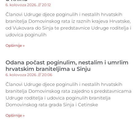
6. kolovoza 2026.
20:12
Članovi Udruge djece poginulih i nestalih hrvatskih
branitelja Domovinskog rata iz raznih krajeva Hrvatske,
od Vukovara do Sinja te predstavnice Udruge roditelja i
udovica poginulih
Opširnije »
Odana počast poginulim, nestalim i umrlim
hrvatskim braniteljima u Sinju
6. kolovoza 2026.
20:06
Članovi Udruge djece poginulih i nestalih hrvatskih
branitelja Domovinskog rata zajedno s predstavnicama
Udruge roditelja i udovica poginulih branitelja
Domovinskog rata grada Sinja i Cetinske
Opširnije »