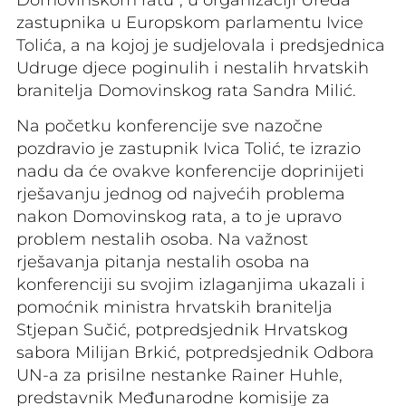
zastupnika u Europskom parlamentu Ivice
Tolića, a na kojoj je sudjelovala i predsjednica
Udruge djece poginulih i nestalih hrvatskih
branitelja Domovinskog rata Sandra Milić.
Na početku konferencije sve nazočne
pozdravio je zastupnik Ivica Tolić, te izrazio
nadu da će ovakve konferencije doprinijeti
rješavanju jednog od najvećih problema
nakon Domovinskog rata, a to je upravo
problem nestalih osoba. Na važnost
rješavanja pitanja nestalih osoba na
konferenciji su svojim izlaganjima ukazali i
pomoćnik ministra hrvatskih branitelja
Stjepan Sučić, potpredsjednik Hrvatskog
sabora Milijan Brkić, potpredsjednik Odbora
UN-a za prisilne nestanke Rainer Huhle,
predstavnik Međunarodne komisije za