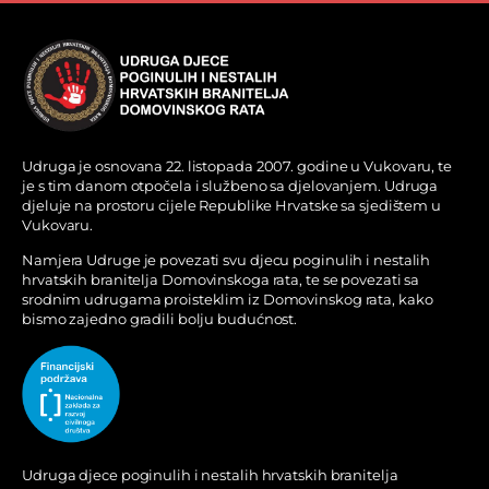
Udruga je osnovana 22. listopada 2007. godine u Vukovaru, te
je s tim danom otpočela i službeno sa djelovanjem. Udruga
djeluje na prostoru cijele Republike Hrvatske sa sjedištem u
Vukovaru.
Namjera Udruge je povezati svu djecu poginulih i nestalih
hrvatskih branitelja Domovinskoga rata, te se povezati sa
srodnim udrugama proisteklim iz Domovinskog rata, kako
bismo zajedno gradili bolju budućnost.
Udruga djece poginulih i nestalih hrvatskih branitelja