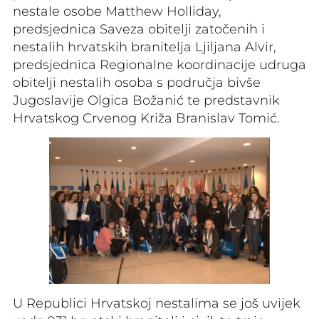
nestale osobe Matthew Holliday,
predsjednica Saveza obitelji zatočenih i
nestalih hrvatskih branitelja Ljiljana Alvir,
predsjednica Regionalne koordinacije udruga
obitelji nestalih osoba s područja bivše
Jugoslavije Olgica Božanić te predstavnik
Hrvatskog Crvenog Križa Branislav Tomić.
U Republici Hrvatskoj nestalima se još uvijek