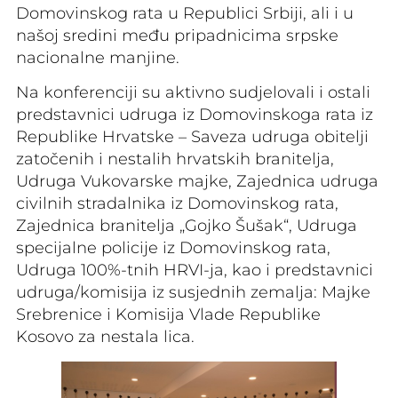
Domovinskog rata u Republici Srbiji, ali i u
našoj sredini među pripadnicima srpske
nacionalne manjine.
Na konferenciji su aktivno sudjelovali i ostali
predstavnici udruga iz Domovinskoga rata iz
Republike Hrvatske – Saveza udruga obitelji
zatočenih i nestalih hrvatskih branitelja,
Udruga Vukovarske majke, Zajednica udruga
civilnih stradalnika iz Domovinskog rata,
Zajednica branitelja „Gojko Šušak“, Udruga
specijalne policije iz Domovinskog rata,
Udruga 100%-tnih HRVI-ja, kao i predstavnici
udruga/komisija iz susjednih zemalja: Majke
Srebrenice i Komisija Vlade Republike
Kosovo za nestala lica.