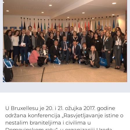
U Bruxellesu je 20. i 21. ožujka 2017. godine
održana konferencija „Rasvjetljavanje istine o
nestalim braniteljima i civilima u
Domovinskom ratu“, u organizaciji Ureda