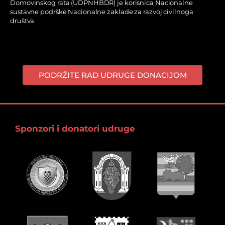
Domovinskog rata (UDPNHBDR) je korisnica Nacionalne
sustavne podrške Nacionalne zaklade za razvoj civilnoga
društva.
PODRŽITE RAD UDRUGE DONACIJOM
Sponzori i donatori udruge