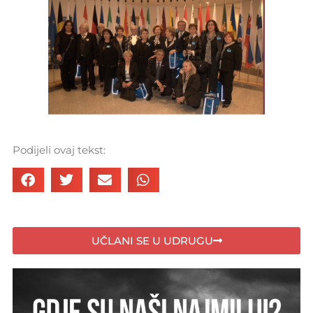
Podijeli ovaj tekst:
UČLANI SE U UDRUGU