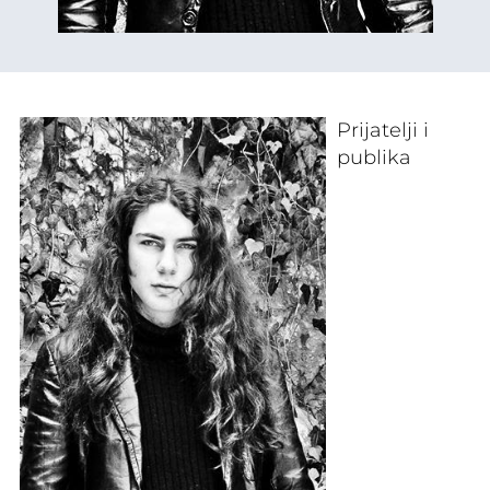
Prijatelji i
publika