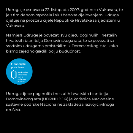
Udruga je osnovana 22. listopada 2007. godine u Vukovaru, te
je s tim danom otpočela i službeno sa djelovanjem. Udruga
djeluje na prostoru cijele Republike Hrvatske sa sjedištem u
Vukovaru.
Namjera Udruge je povezati svu djecu poginulih i nestalih
hrvatskih branitelja Domovinskoga rata, te se povezati sa
srodnim udrugama proisteklim iz Domovinskog rata, kako
bismo zajedno gradili bolju budućnost.
Udruga djece poginulih i nestalih hrvatskih branitelja
Domovinskog rata (UDPNHBDR) je korisnica Nacionalne
sustavne podrške Nacionalne zaklade za razvoj civilnoga
društva.