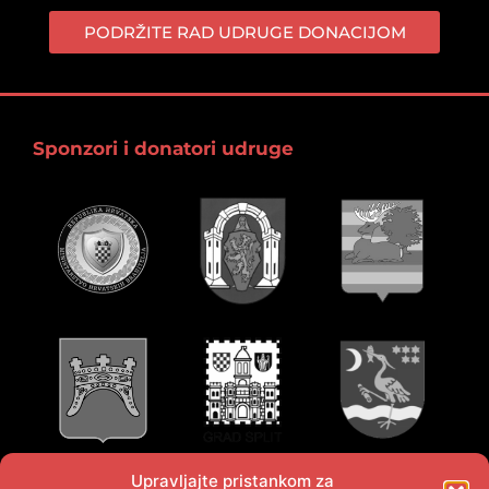
PODRŽITE RAD UDRUGE DONACIJOM
Sponzori i donatori udruge
Upravljajte pristankom za