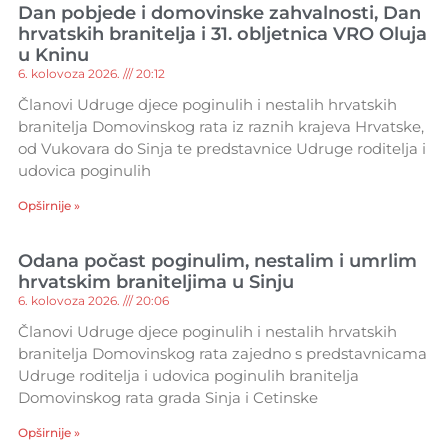
Dan pobjede i domovinske zahvalnosti, Dan
hrvatskih branitelja i 31. obljetnica VRO Oluja
u Kninu
6. kolovoza 2026.
20:12
Članovi Udruge djece poginulih i nestalih hrvatskih
branitelja Domovinskog rata iz raznih krajeva Hrvatske,
od Vukovara do Sinja te predstavnice Udruge roditelja i
udovica poginulih
Opširnije »
Odana počast poginulim, nestalim i umrlim
hrvatskim braniteljima u Sinju
6. kolovoza 2026.
20:06
Članovi Udruge djece poginulih i nestalih hrvatskih
branitelja Domovinskog rata zajedno s predstavnicama
Udruge roditelja i udovica poginulih branitelja
Domovinskog rata grada Sinja i Cetinske
Opširnije »