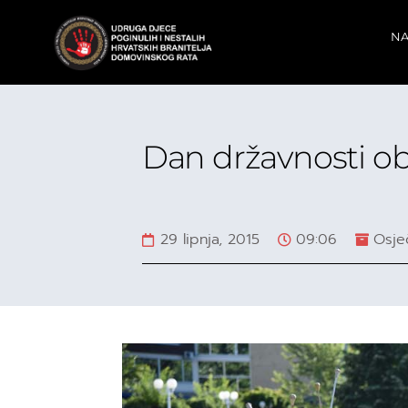
NA
Dan državnosti ob
29 lipnja, 2015
09:06
Osje