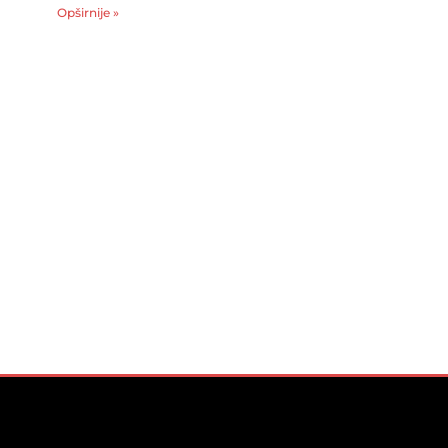
Opširnije »