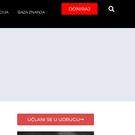
DONIRAJ
DIJA
BAZA ZNANJA
UČLANI SE U UDRUGU